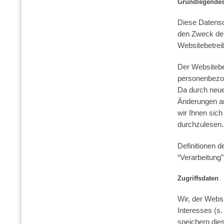
Grundlegende
Diese Datensc
den Zweck de
Websitebetrei
Der Websitebe
personenbezog
Da durch neue
Änderungen a
wir Ihnen sic
durchzulesen.
Definitionen 
“Verarbeitung”
Zugriffsdaten
Wir, der Webs
Interesses (s.
speichern die