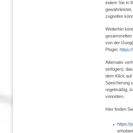
indem Sie in 
gewährleistet
zugreifen kön
Weiterhin kön
gesammelten I
von der Googl
Plugin:
https:
Alternativ ve
einfügen), das
dem Klick auf
Speicherung v
regelmäßig, is
vonnöten.
Hier finden Si
https://
erhoben