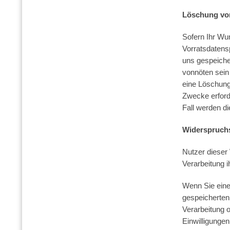
Löschung vo
Sofern Ihr Wun
Vorratsdatensp
uns gespeiche
vonnöten sein
eine Löschung
Zwecke erforde
Fall werden di
Widerspruch
Nutzer diese
Verarbeitung 
Wenn Sie eine
gespeicherte
Verarbeitung 
Einwilligunge