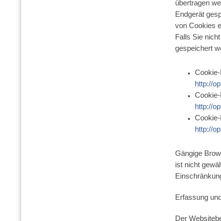
übertragen we
Endgerät gesp
von Cookies er
Falls Sie nic
gespeichert w
Cookie-
http://o
Cookie-
http://o
Cookie-
http://o
Gängige Brows
ist nicht gewä
Einschränkung
Erfassung un
Der Websitebe