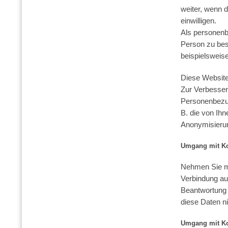
weiter, wenn 
einwilligen.
Als personenb
Person zu bes
beispielsweis
Diese Websit
Zur Verbesser
Personenbezug
B. die von Ihn
Anonymisierun
Umgang mit Ko
Nehmen Sie mi
Verbindung au
Beantwortung 
diese Daten ni
Umgang mit K