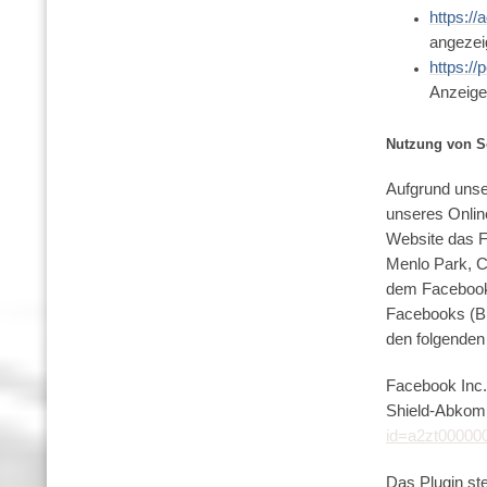
https://
angezei
https:/
Anzeige
Nutzung von S
Aufgrund unse
unseres Onlin
Website das F
Menlo Park, C
dem Facebook-L
Facebooks (Bl
den folgenden
Facebook Inc.
Shield-Abkomm
id=a2zt0000
Das Plugin st