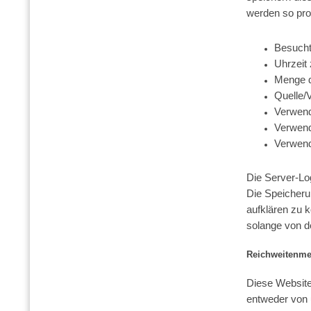
werden so prot
Besucht
Uhrzeit
Menge d
Quelle/
Verwend
Verwend
Verwend
Die Server-Lo
Die Speicheru
aufklären zu 
solange von d
Reichweitenme
Diese Websit
entweder von 