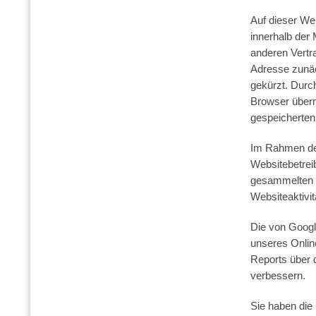
Auf dieser We
innerhalb der
anderen Vertr
Adresse zunäc
gekürzt. Durc
Browser überm
gespeicherten
Im Rahmen der
Websitebetreib
gesammelten I
Websiteaktivit
Die von Googl
unseres Onlin
Reports über d
verbessern.
Sie haben die