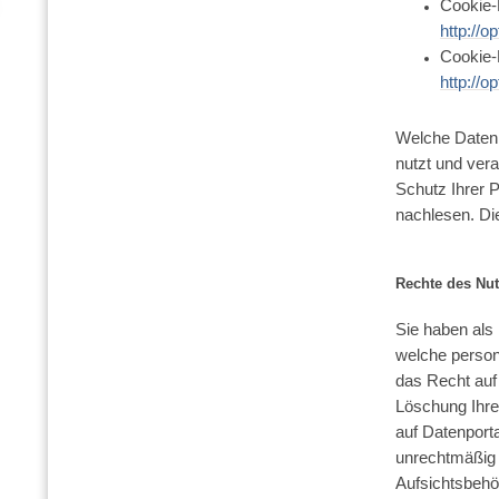
Cookie-
http://o
Cookie-
http://o
Welche Daten
nutzt und ver
Schutz Ihrer 
nachlesen. Die
Rechte des Nut
Sie haben als 
welche perso
das Recht auf
Löschung Ihre
auf Datenport
unrechtmäßig 
Aufsichtsbehö