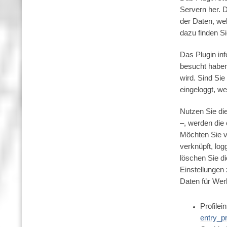
Servern her. D
der Daten, wel
dazu finden Si
Das Plugin inf
besucht haben
wird. Sind Si
eingeloggt, w
Nutzen Sie die
–, werden die 
Möchten Sie v
verknüpft, lo
löschen Sie d
Einstellungen
Daten für Wer
Profile
entry_p