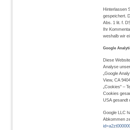
Hinterlassen 
gespeichert. D
Abs. 1 lit. f.
Ihr Kommentar
weshalb wir e
Google Analyt
Diese Website
Analyse unser
„Google Analy
View, CA 9404
„Cookies“ – T
Cookies gesam
USA gesandt u
Google LLC hä
Abkommen zert
id=a2zt00000